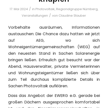
/
17. Mai 2024
in
Photovoltaik
,
Regionalgruppe Nürnberg
,
/
Veranstaltungen
von
Claudine Stauber
Vorbehalte ausräumen, Informationen
austauschen: Die Chance dazu hatten wir jetzt
auf AEG, wo sich
Wohneigentümergemeinschaften (WEG) auf
den neuesten Stand in Sachen Solarenergie
bringen ließen. Erfreulich gut besucht war der
Abend, Hausverwalter, private Vermieterinnen
und Wohnungsteigentümer ließen sich über
zum Teil durchaus komplizierte Details in
Sachen Photovoltaik aufklären.
Dass das Angebot der EWERG e.G. gerade bei
großen Dächern ausgesprochen komfortabel