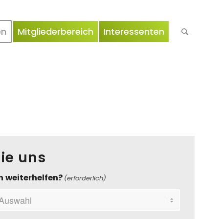
en
Mitgliederbereich
Interessenten
ie uns
n weiterhelfen?
(erforderlich)