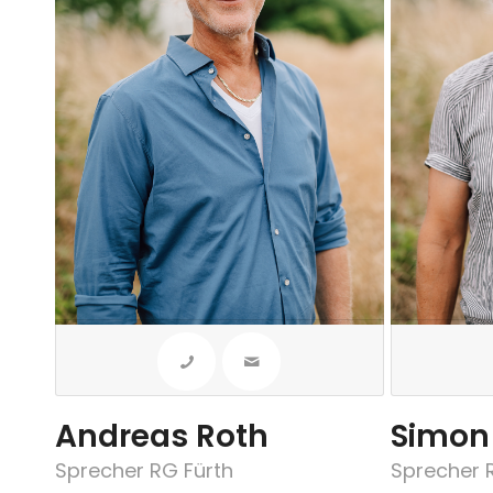
Andreas Roth
Simon 
Sprecher RG Fürth
Sprecher 