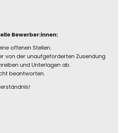
ielle Bewerber:innen:
ine offenen Stellen.
her von der unaufgeforderten Zusendung
reiben und Unterlagen ab.
icht beantworten.
Verständnis!