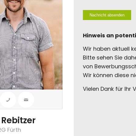
CAPTCHA
Hinweis an potent
Wir haben aktuell ke
Bitte sehen Sie da
von Bewerbungssch
Wir können diese n
Vielen Dank für Ihr 
Rebitzer
RG Fürth