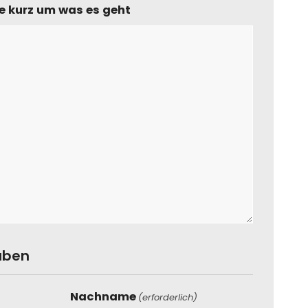
te kurz um was es geht
aben
Nachname
(erforderlich)