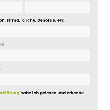
on, Firma, Kirche, Behörde, etc.
ch)
h)
rklärung
habe ich gelesen und erkenne