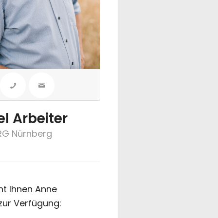
l Arbeiter
RG Nürnberg
eht Ihnen Anne
zur Verfügung: