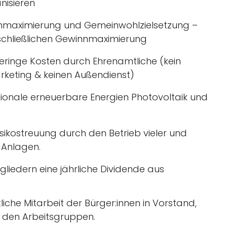
nisieren
nmaximierung und Gemeinwohlzielsetzung –
schließlichen Gewinnmaximierung
eringe Kosten durch Ehrenamtliche (kein
keting & keinen Außendienst)
egionale erneuerbare Energien Photovoltaik und
isikostreuung durch den Betrieb vieler und
 Anlagen.
gliedern eine jährliche Dividende aus
iche Mitarbeit der Bürger:innen in Vorstand,
d den Arbeitsgruppen.