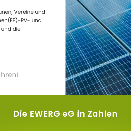
unen, Vereine und
chen(FF)-PV- und
 und die
ahren!
Die EWERG eG in Zahlen