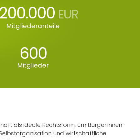
.200.000
EUR
Mitgliederanteile
600
Mitglieder
haft als ideale Rechtsform, um Bürger:innen-
elbstorganisation und wirtschaftliche