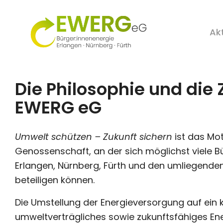
Ak
Die Philosophie und die 
EWERG eG
Umwelt schützen – Zukunft sichern
ist das Mo
Genossenschaft, an der sich möglichst viele B
Erlangen, Nürnberg, Fürth und den umliegende
beteiligen können.
Die Umstellung der Energieversorgung auf ein 
umweltverträgliches sowie zukunftsfähiges Ene