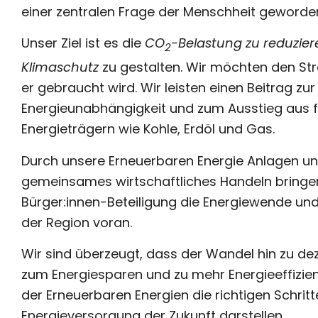
einer zentralen Frage der Menschheit geworde
Unser Ziel ist es die
CO
-Belastung zu reduzier
2
Klimaschutz
zu gestalten. Wir möchten den St
er gebraucht wird. Wir leisten einen Beitrag zu
Energieunabhängigkeit und zum Ausstieg aus f
Energieträgern wie Kohle, Erdöl und Gas.
Durch unsere Erneuerbaren Energie Anlagen u
gemeinsames wirtschaftliches Handeln bringen
Bürger:innen-Beteiligung die Energiewende und
der Region voran.
Wir sind überzeugt, dass der Wandel hin zu dez
zum Energiesparen und zu mehr Energieeffizie
der Erneuerbaren Energien die richtigen Schritt
Energieversorgung der Zukunft darstellen.