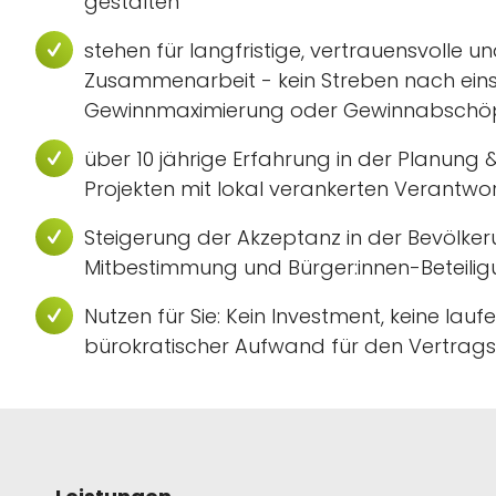
gestalten
stehen für langfristige, vertrauensvolle un
Zusammenarbeit - kein Streben nach eins
Gewinnmaximierung oder Gewinnabschö
über 10 jährige Erfahrung in der Planung
Projekten mit lokal verankerten Verantwor
Steigerung der Akzeptanz in der Bevölke
Mitbestimmung und Bürger:innen-Beteili
Nutzen für Sie: Kein Investment, keine lauf
bürokratischer Aufwand für den Vertrag