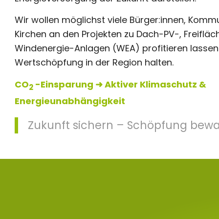
Wir wollen möglichst viele Bürger:innen, Komm
Kirchen an den Projekten zu Dach-PV-, Freiflä
Windenergie-Anlagen (WEA) profitieren lassen
Wertschöpfung in der Region halten.
CO
-Einsparung ➜ Aktiver Klimaschutz &
2
Energieunabhängigkeit
Zukunft sichern – Schöpfung bew