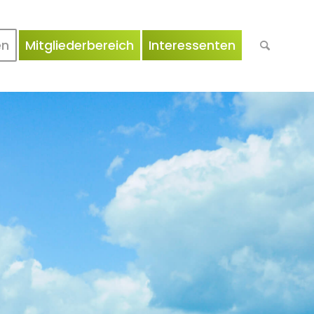
en
Mitgliederbereich
Interessenten