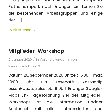
Röthelheimpark nach Erlangen ein. Lernen Sie
die bestehenden Arbeitsgruppen und einige
der […]
Weiterlesen
Mitglieder-Workshop
/
/
2. Januar 2020
in
Veranstaltungen
von
News_Redaktion_2
Datum 26. September 2020 Uhrzeit 16:00 – max.
19:00 Uhr Ort Lesecafé Anständig
essenHauptstraße 55, 91054 ErlangenGoogle-
Maps-Link Tagesordnung Ziel des Mitglieder-
Workshops ist die Information undder
Austausch mit allen Interessierten und