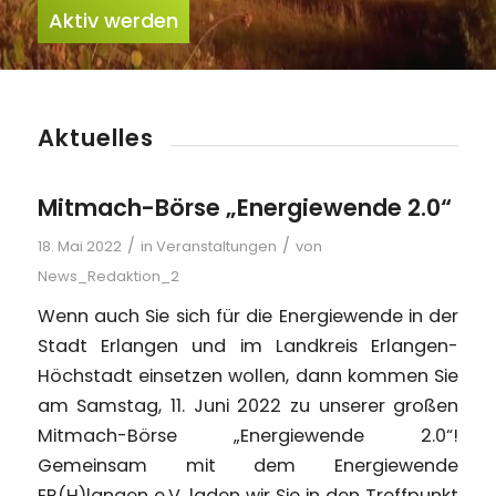
Aktiv werden
Aktuelles
Mitmach-Börse „Energiewende 2.0“
/
/
18. Mai 2022
in
Veranstaltungen
von
News_Redaktion_2
Wenn auch Sie sich für die Energiewende in der
Stadt Erlangen und im Landkreis Erlangen-
Höchstadt einsetzen wollen, dann kommen Sie
am Samstag, 11. Juni 2022 zu unserer großen
Mitmach-Börse „Energiewende 2.0“!
Gemeinsam mit dem Energiewende
ER(H)langen e.V. laden wir Sie in den Treffpunkt