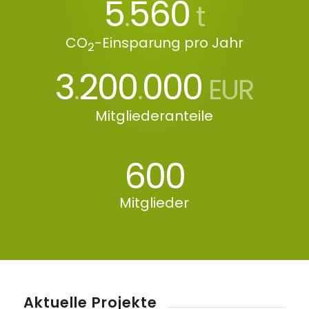
5
560
.
t
CO
-Einsparung pro Jahr
2
3
200
000
.
.
EUR
Mitgliederanteile
600
Mitglieder
Aktuelle Projekte