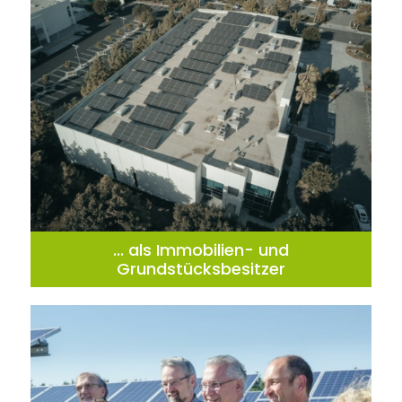
... als Immobilien- und
Grundstücksbesitzer