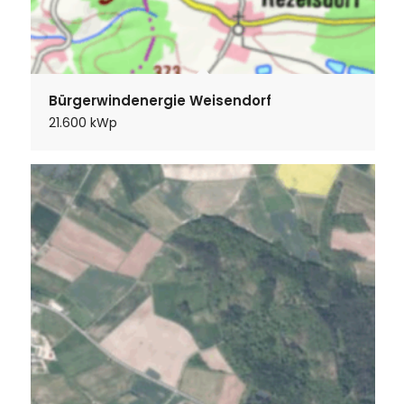
Bürgerwindenergie Weisendorf
21.600 kWp