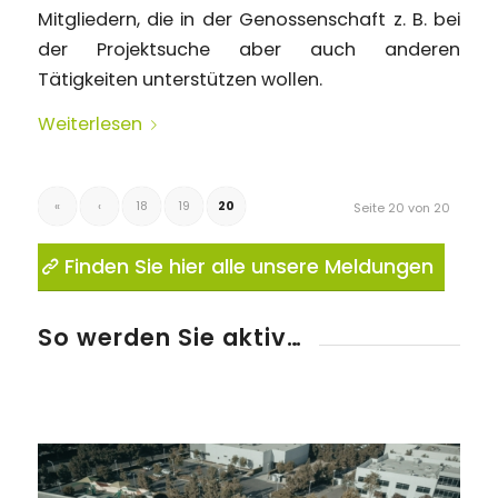
Mitgliedern, die in der Genossenschaft z. B. bei
der Projektsuche aber auch anderen
Tätigkeiten unterstützen wollen.
Weiterlesen
«
‹
18
19
20
Seite 20 von 20
Finden Sie hier alle unsere Meldungen
So werden Sie aktiv…