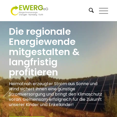
Die regionale
Energiewende
mitgestalten &
langfristig
profitieren
Heimatnah erzeugter Strom aus Sonne und
Wind sichert Ihnen eine günstige
Stromversorgung und bringt den Klimaschutz
voran. Gemeinsam erfolgreich für die Zukunft
unserer Kinder und Enkelkinder!