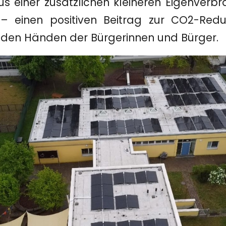
s einer zusätzlichen kleineren Eigenverb
 einen positiven Beitrag zur CO2-Redu
 den Händen der Bürgerinnen und Bürger.