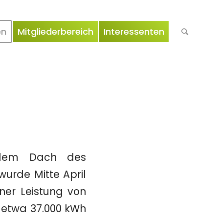
en
Mitgliederbereich
Interessenten
 dem Dach des
wurde Mitte April
ner Leistung von
 etwa 37.000 kWh