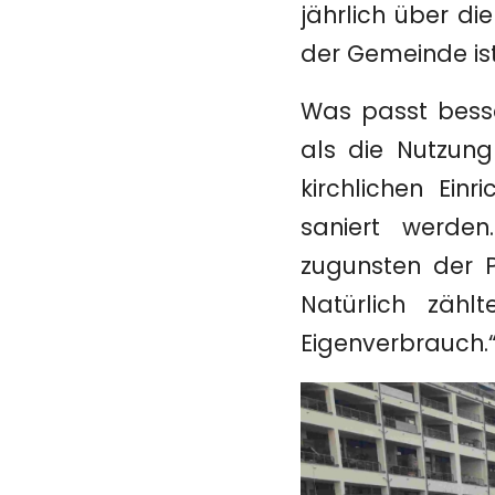
jährlich über di
der Gemeinde ist
Was passt bess
als die Nutzun
kirchlichen Ein
saniert werde
zugunsten der 
Natürlich zäh
Eigenverbrauch.