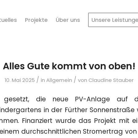
tuelles
Projekte
Über uns
Unsere Leistung
Alles Gute kommt von oben!
/
/
10. Mai 2025
in
Allgemein
von
Claudine Stauber
st gesetzt, die neue PV-Anlage auf
ndergartens in der Fürther Sonnenstraße 
mmen. Finanziert wurde das Projekt mit ei
einem durchschnittlichen Stromertrag von