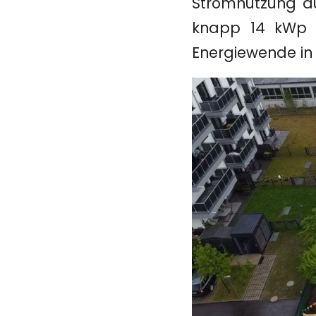
Stromnutzung au
knapp 14 kWp –
Energiewende in