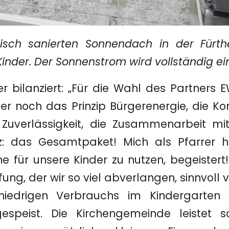
risch sanierten Sonnendach in der Fürth
Kinder. Der Sonnenstrom wird vollständig ei
her bilanziert: „Für die Wahl des Partner
er noch das Prinzip Bürgerenergie, die K
 Zuverlässigkeit, die Zusammenarbeit mi
z: das Gesamtpaket! Mich als Pfarrer ha
e für unsere Kinder zu nutzen, begeistert
ng, der wir so viel abverlangen, sinnvoll 
iedrigen Verbrauchs im Kindergarten
ngespeist. Die Kirchengemeinde leistet