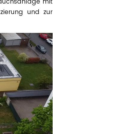
rauchsanlage mit
zierung und zur