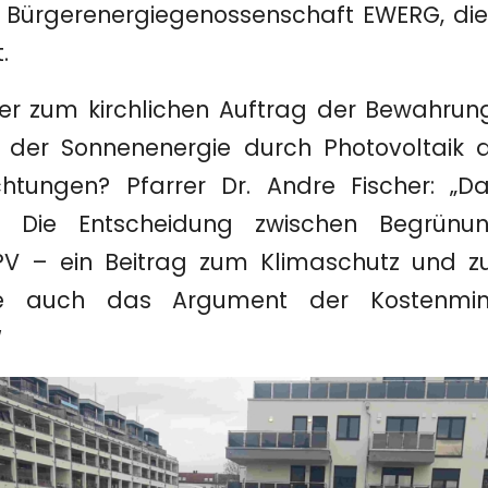
e Bürgerenergiegenossenschaft EWERG, die
.
er zum kirchlichen Auftrag der Bewahrun
g der Sonnenenergie durch Photovoltaik 
richtungen? Pfarrer Dr. Andre Fischer: 
n. Die Entscheidung zwischen Begrünu
PV – ein Beitrag zum Klimaschutz und zu
lte auch das Argument der Kostenmin
“