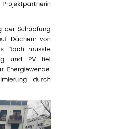
 Projektpartnerin
g der Schöpfung
auf Dächern von
„Das Dach musste
ng und PV fiel
r Energiewende.
imierung durch