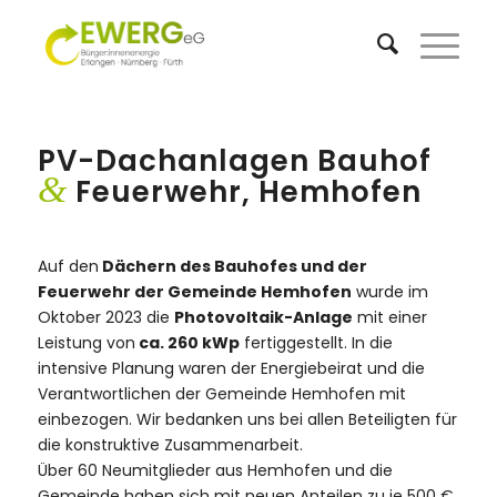
PV-Dachanlagen Bauhof
&
Feuerwehr, Hemhofen
Auf den
Dächern des Bauhofes und der
Feuerwehr der Gemeinde Hemhofen
wurde im
Oktober 2023 die
Photovoltaik-Anlage
mit einer
Leistung von
ca. 260 kWp
fertiggestellt. In die
intensive Planung waren der Energiebeirat und die
Verantwortlichen der Gemeinde Hemhofen mit
einbezogen. Wir bedanken uns bei allen Beteiligten für
die konstruktive Zusammenarbeit.
Über 60 Neumitglieder aus Hemhofen und die
Gemeinde haben sich mit neuen Anteilen zu je 500 €