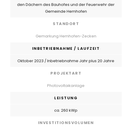
den Dächern des Bauhofes und der Feuerwehr der
Gemeinde Hemhofen
STANDORT
Gemarkung Hemhofen-Zecken
INBETRIEBNAHME / LAUFZEIT
Oktober 2023 / Inbetriebnahme Jahr plus 20 Jahre
PROJEKTART
Photovoltaikanlage
LEISTUNG
ca. 260 kWp
INVESTITIONSVOLUMEN